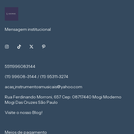
Mensagem institucional
5511996083144
(11) 99608-3144 / (11) 95311-3274
acas_instrumentosmusicais@yahoo.com
Rua Ferdinando Morroni, 657 Cep: 08717440 Mogi Moderno
Mogi Das Cruzes São Paulo
Visite o nosso Blog!
Meios de pagamento