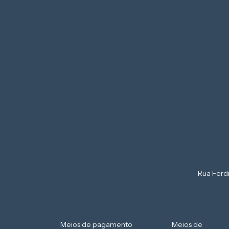
Rua Ferd
Meios de pagamento
Meios de